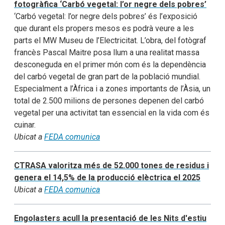
fotogràfica ‘Carbó vegetal: l’or negre dels pobres’
‘Carbó vegetal: l’or negre dels pobres’ és l’exposició
que durant els propers mesos es podrà veure a les
parts el MW Museu de l’Electricitat. L’obra, del fotògraf
francès Pascal Maitre posa llum a una realitat massa
desconeguda en el primer món com és la dependència
del carbó vegetal de gran part de la població mundial.
Especialment a l’Àfrica i a zones importants de l’Àsia, un
total de 2.500 milions de persones depenen del carbó
vegetal per una activitat tan essencial en la vida com és
cuinar.
Ubicat a
FEDA comunica
CTRASA valoritza més de 52.000 tones de residus i
genera el 14,5% de la producció elèctrica el 2025
Ubicat a
FEDA comunica
Engolasters acull la presentació de les Nits d'estiu