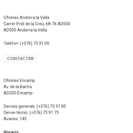
Oficines Andorra la Vella
Carrer Prat de la Creu, 68-76 AD500
AD500 Andorra la Vella
Telèfon:
(+376) 73 91 00
CONTACTAR
Oficines Encamp
Av. de la Bartra
AD200 Encamp
Serveis generals:
(+376) 73 91 00
Servei tècnic:
(+376) 73 91 73
Avaries:
145
Horaris: