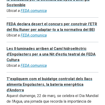
Sostenible
Ubicat a
FEDA comunica
FEDA declara desert el concurs per construir l’ETR
del Riu Runer per adaptar-lo a la normativa del BEI
Ubicat a
FEDA comunica
Les Il·luminades arriben al Camí hidroelèctric
d’Engolasters per a una Nit d’estiu teatral de FEDA
Cultura
Ubicat a
FEDA comunica
T'expliquem com el buidatge controlat dels llacs
alimenta Engolasters, la bateria energètica
d’Andorra
Aquest diumenge, 22 de març, se celebra el Dia Mundial
de l’Aigua, una jornada que recorda la importància de