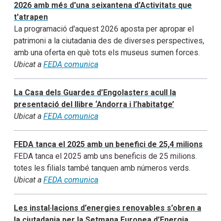
2026 amb més d'una seixantena d’Activitats que
t'atrapen
La programació d'aquest 2026 aposta per apropar el
patrimoni a la ciutadania des de diverses perspectives,
amb una oferta en què tots els museus sumen forces.
Ubicat a
FEDA comunica
La Casa dels Guardes d’Engolasters acull la
presentació del llibre ‘Andorra i l’habitatge’
Ubicat a
FEDA comunica
FEDA tanca el 2025 amb un benefici de 25,4 milions
FEDA tanca el 2025 amb uns beneficis de 25 milions.
totes les filials també tanquen amb números verds.
Ubicat a
FEDA comunica
Les instal·lacions d’energies renovables s’obren a
la ciutadania per la Setmana Europea d’Energia